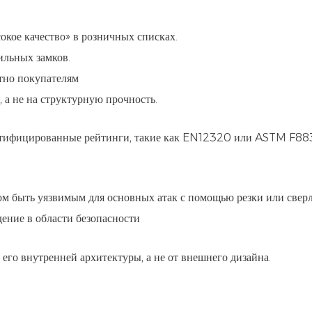
окое качество» в розничных списках.
ильных замков.
етно покупателям
 а не на структурную прочность.
ертифицированные рейтинги, такие как EN12320 или ASTM F883
ом быть уязвимым для основных атак с помощью резки или сверл
дение в области безопасности
 его внутренней архитектуры, а не от внешнего дизайна.