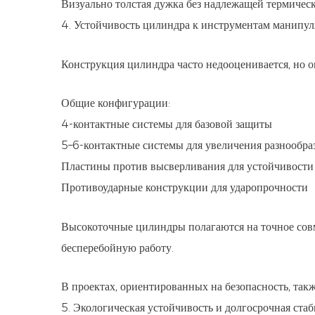
Визуально толстая дужка без надлежащей термическ
4. Устойчивость цилиндра к инструментам манипу
Конструкция цилиндра часто недооценивается, но о
Общие конфигурации:
4-контактные системы для базовой защиты
5–6-контактные системы для увеличения разнообра
Пластины против высверливания для устойчивости
Противоударные конструкции для ударопрочности
Высокоточные цилиндры полагаются на точное совм
бесперебойную работу.
В проектах, ориентированных на безопасность, та
5. Экологическая устойчивость и долгосрочная стаб