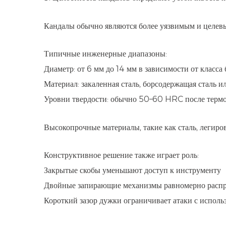
Кандалы обычно являются более уязвимым и целев
Типичные инженерные диапазоны:
Диаметр: от 6 мм до 14 мм в зависимости от класса 
Материал: закаленная сталь, борсодержащая сталь и
Уровни твердости: обычно 50–60 HRC после термо
Высокопрочные материалы, такие как сталь, легир
Конструктивное решение также играет роль:
Закрытые скобы уменьшают доступ к инструменту
Двойные запирающие механизмы равномерно распр
Короткий зазор дужки ограничивает атаки с исполь