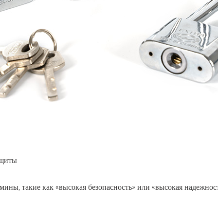
ащиты
мины, такие как «высокая безопасность» или «высокая надежност