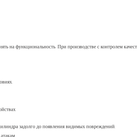
ять на функциональность. При производстве с контролем качес
овиях.
ойствах
цилиндра задолго до появления видимых повреждений.
 атакам