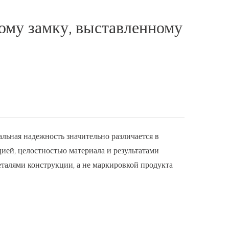
ому замку, выставленному
льная надежность значительно различается в
ией, целостностью материала и результатами
талями конструкции, а не маркировкой продукта