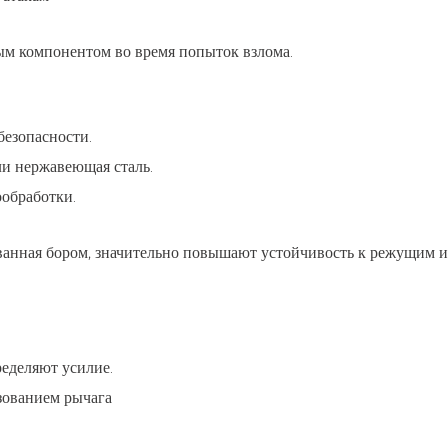
ым компонентом во время попыток взлома.
безопасности.
ли нержавеющая сталь.
обработки.
ованная бором, значительно повышают устойчивость к режущим
еделяют усилие.
зованием рычага