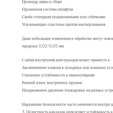
Цилиндр замка в сборе
Пружинная система штифтов
Скоба стопорная подшипниками или собачками
Усиливающие пластины против высверливания
Даже небольшие изменения в обработке могут повли
пределах 0,02–0,05 мм.
Слабая внутренняя конструкция может привести к:
Заклинивание клавиш в холодных или влажных усл
Снижение устойчивости к манипуляциям.
Ранний износ внутренних пружин
Неодинаковое давление блокировки на разных устр
Нарушение безопасности часто начинается внутри 
3. Целостность кандалов определяет устойчивость к