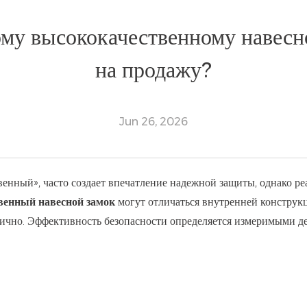
му высококачественному навесн
на продажу?
Jun 26, 2026
енный», часто создает впечатление надежной защиты, однако реа
венный навесной замок
могут отличаться внутренней конструкц
ично. Эффективность безопасности определяется измеримыми де