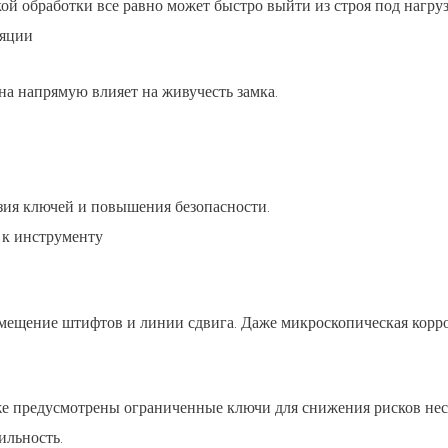
ой обработки все равно может быстро выйти из строя под нагруз
ляции
на напрямую влияет на живучесть замка.
зия ключей и повышения безопасности.
 к инструменту
ещение штифтов и линии сдвига. Даже микроскопическая корро
кже предусмотрены ограниченные ключи для снижения рисков не
ильность.