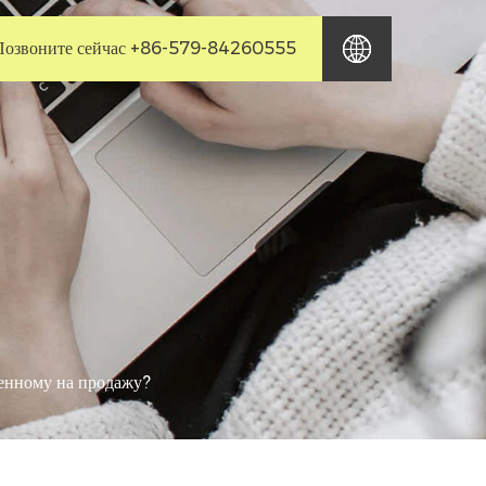
Позвоните сейчас +86-579-84260555
ленному на продажу?