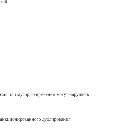
кой.
зия или мусор со временем могут нарушить
санкционированного дублирования.