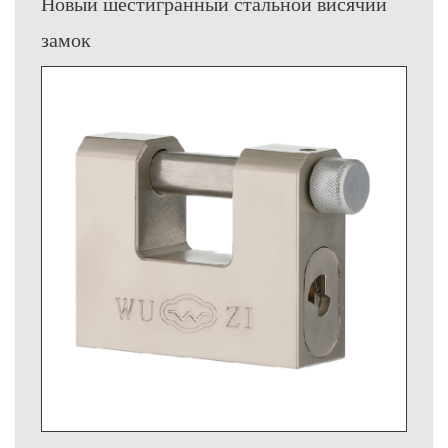
Новый шестигранный стальной висячий
замок