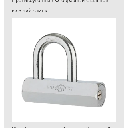
Противоугонный U-образный стальной
висячий замок