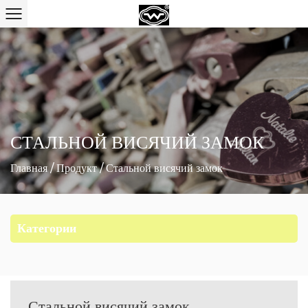
СТАЛЬНОЙ ВИСЯЧИЙ ЗАМОК
Главная
/
Продукт
/
Стальной висячий замок
Категории
Стальной висячий замок